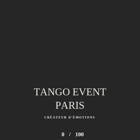
TANGO EVENT
PARIS
CRÉATEUR D'ÉMOTIONS
0
/
100